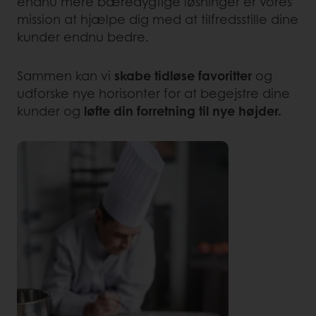
endnu mere bæredygtige løsninger er vores
mission at hjælpe dig med at tilfredsstille dine
kunder endnu bedre.
Sammen kan vi
skabe tidløse favoritter
og
udforske nye horisonter for at begejstre dine
kunder og
løfte din forretning til nye højder.