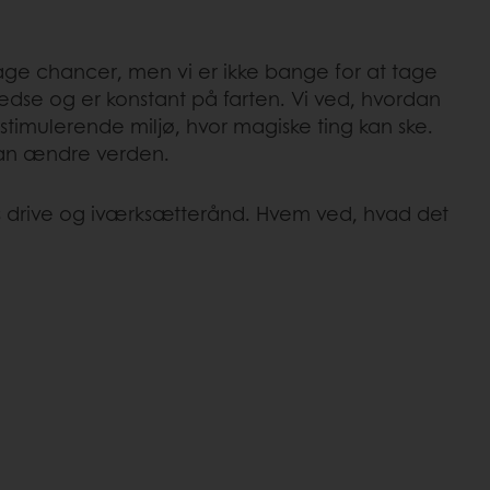
tage chancer, men vi er ikke bange for at tage
fredse og er konstant på farten. Vi ved, hvordan
timulerende miljø, hvor magiske ting kan ske.
i kan ændre verden.
es drive og iværksætterånd. Hvem ved, hvad det