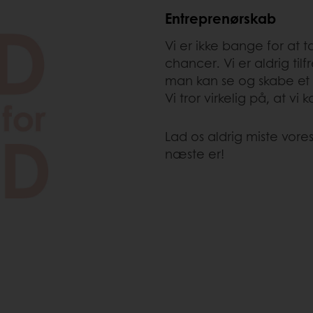
Entreprenørskab
Vi er ikke bange for at 
chancer. Vi er aldrig til
man kan se og skabe et s
Vi tror virkelig på, at v
Lad os aldrig miste vor
næste er!