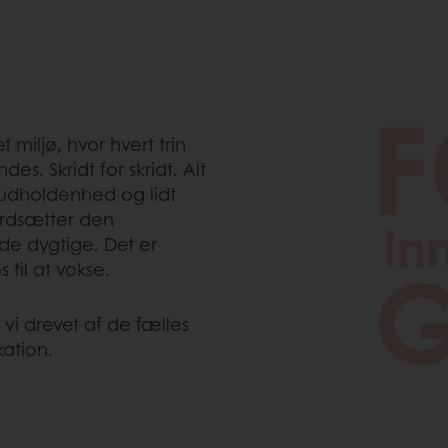
miljø, hvor hvert trin
s. Skridt for skridt. Alt
 udholdenhed og lidt
ærdsætter den
e dygtige. Det er
 til at vokse.
vi drevet af de fælles
ation.