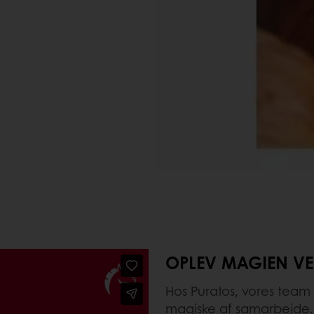
OPLEV MAGIEN V
Hos Puratos, vores team 
magiske af samarbejde. 