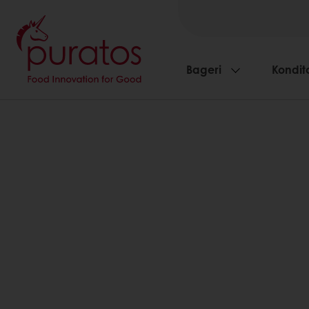
Bageri
Kondito