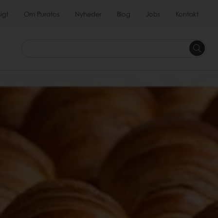
igt
Om Puratos
Nyheder
Blog
Jobs
Kontakt