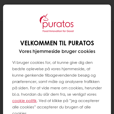
Togg
navi
OPSKRIFTER
VANDBAKKELSE MED
VELKOMMEN TIL PURATOS
HASSELNØDDECREME
Vores hjemmeside bruger cookies
Vi bruger cookies for, at kunne give dig den
bedste oplevelse på vores hjemmeside, at
kunne genkende tilbagevendende besøg og
præferencer, samt måle og analysere trafikken
på siden. For at vide mere om cookies, herunder
bl.a. hvordan du slår dem fra, se venligst vores
cookie politik
. Ved at klikke på ”jeg accepterer
alle cookies” accepterer du brugen af alle
cookies.