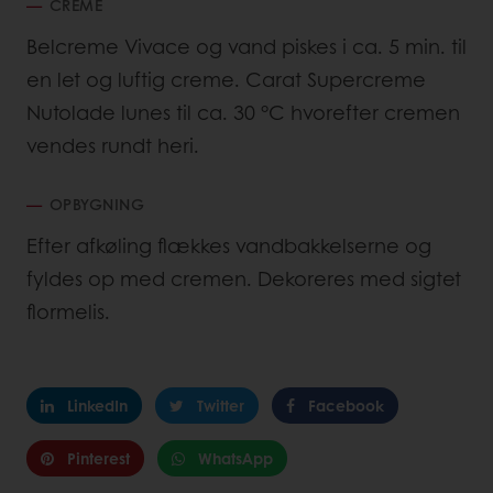
CREME
Belcreme Vivace og vand piskes i ca. 5 min. til
en let og luftig creme. Carat Supercreme
Nutolade lunes til ca. 30 °C hvorefter cremen
vendes rundt heri.
OPBYGNING
Efter afkøling flækkes vandbakkelserne og
fyldes op med cremen. Dekoreres med sigtet
flormelis.
LinkedIn
Twitter
Facebook
Pinterest
WhatsApp