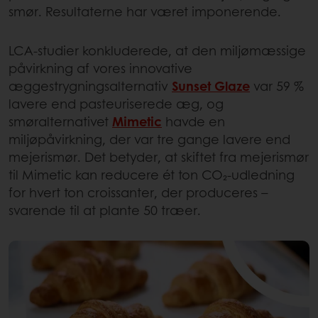
smør. Resultaterne har været imponerende.
LCA-studier konkluderede, at den miljømæssige
påvirkning af vores innovative
æggestrygningsalternativ
Sunset Glaze
var 59 %
lavere end pasteuriserede æg, og
smøralternativet
Mimetic
havde en
miljøpåvirkning, der var tre gange lavere end
mejerismør. Det betyder, at skiftet fra mejerismør
til Mimetic kan reducere ét ton CO₂-udledning
for hvert ton croissanter, der produceres –
svarende til at plante 50 træer.