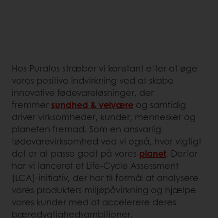
Hos Puratos stræber vi konstant efter at øge
vores positive indvirkning ved at skabe
innovative fødevareløsninger, der
fremmer
sundhed & velvære
og samtidig
driver virksomheder, kunder, mennesker og
planeten fremad. Som en ansvarlig
fødevarevirksomhed ved vi også, hvor vigtigt
det er at passe godt på vores
planet
. Derfor
har vi lanceret et Life-Cycle Assessment
(LCA)-initiativ, der har til formål at analysere
vores produkters miljøpåvirkning og hjælpe
vores kunder med at accelerere deres
bæredygtighedsambitioner.