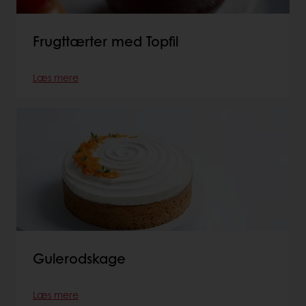
Frugttærter med Topfil
Læs mere
Gulerodskage
Læs mere