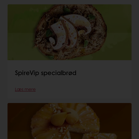
SpireVip specialbrød
Læs mere