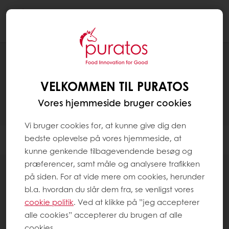
Togg
navi
OPSKRIFTER
VELKOMMEN TIL PURATOS
Vores hjemmeside bruger cookies
Vi bruger cookies for, at kunne give dig den
bedste oplevelse på vores hjemmeside, at
Filter
kunne genkende tilbagevendende besøg og
præferencer, samt måle og analysere trafikken
på siden. For at vide mere om cookies, herunder
bl.a. hvordan du slår dem fra, se venligst vores
cookie politik
. Ved at klikke på ”jeg accepterer
97
items
alle cookies” accepterer du brugen af alle
cookies.