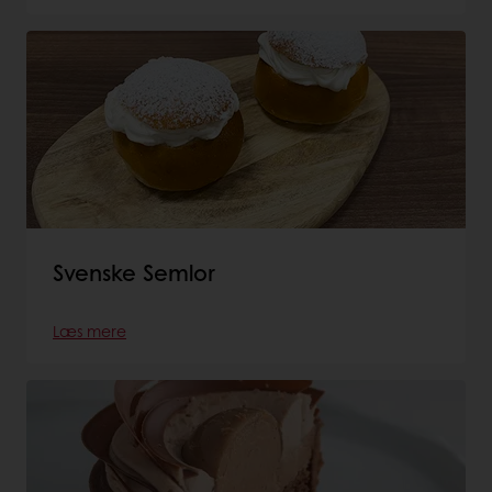
Svenske Semlor
Læs mere