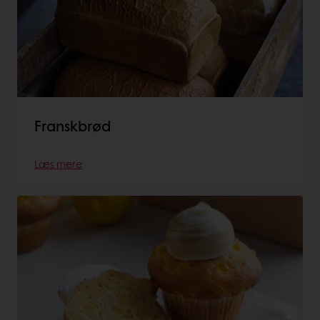
Franskbrød
Læs mere