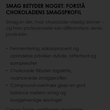
SMAG BETYDER NOGET: FORSTÅ
CHOKOLADENS SMAGSPROFIL
Smag er dér, hvor chokolade virkelig skinner –
og hvor professionelle kan differentiere deres
produkter.
Fermentering, kakaoprocent og
oprindelse påvirker dybde, bitterhed og
kompleksitet
Chokolade tilbyder lagdelte,
nuancerede smagsprofiler
Compound-overtræk giver en god
balance mellem smag og
budgetvenlige løsninger
Cacao-Trace-certificeret chokolade