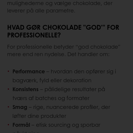
mulighederne og vælge chokolade, der
leverer på alle parametre.
HVAD GØR CHOKOLADE "GOD’" FOR
PROFESSIONELLE?
For professionelle betyder “god chokolade”
mere end ren nydelse. Det handler om:
Performance
– hvordan den opfører sig i
bagværk, fyld eller dekoration
Konsistens
– pålidelige resultater på
tværs af batches og formater
Smag
– rige, nuancerede profiler, der
løfter dine produkter
Formål
– etisk sourcing og sporbar