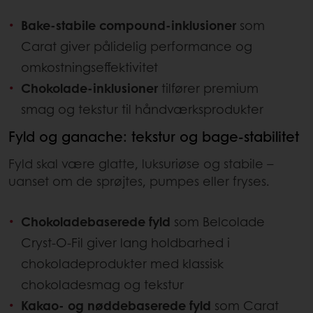
Bake-stabile compound-inklusioner
som
Carat giver pålidelig performance og
omkostningseffektivitet
Chokolade-inklusioner
tilfører premium
smag og tekstur til håndværksprodukter
Fyld og ganache: tekstur og bage-stabilitet
Fyld skal være glatte, luksuriøse og stabile –
uanset om de sprøjtes, pumpes eller fryses.
Chokoladebaserede fyld
som Belcolade
Cryst-O-Fil giver lang holdbarhed i
chokoladeprodukter med klassisk
chokoladesmag og tekstur
Kakao- og nøddebaserede fyld
som Carat