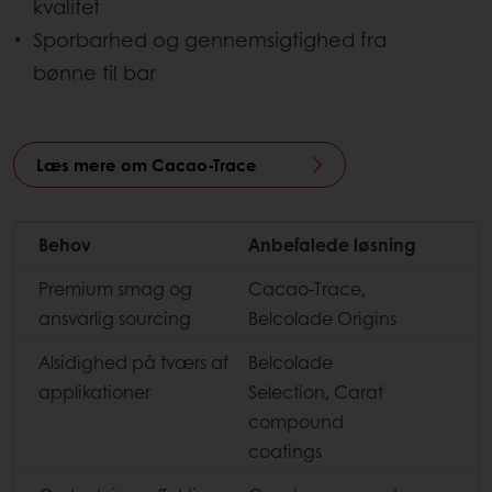
kvalitet
Sporbarhed og gennemsigtighed fra
bønne til bar
Læs mere om Cacao-Trace
Behov
Anbefalede løsning
Premium smag og
Cacao-Trace,
ansvarlig sourcing
Belcolade Origins
Alsidighed på tværs af
Belcolade
applikationer
Selection, Carat
compound
coatings