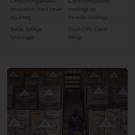
Omkostningseffektiv
Carat compound
produktion med farver
coatings og
og smag
farvede coatings
Bløde, fyldige
Cryst-O-Fil, Carat
fyldninger
fillings