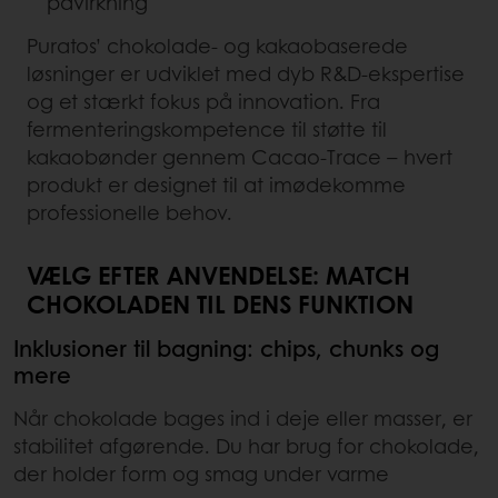
påvirkning
Puratos’ chokolade- og kakaobaserede
løsninger er udviklet med dyb R&D-ekspertise
og et stærkt fokus på innovation. Fra
fermenteringskompetence til støtte til
kakaobønder gennem Cacao-Trace – hvert
produkt er designet til at imødekomme
professionelle behov.
VÆLG EFTER ANVENDELSE: MATCH
CHOKOLADEN TIL DENS FUNKTION
Inklusioner til bagning: chips, chunks og
mere
Når chokolade bages ind i deje eller masser, er
stabilitet afgørende. Du har brug for chokolade,
der holder form og smag under varme