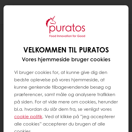
Togg
navi
OPSKRIFTER
PISTACIE CROISSANT
VELKOMMEN TIL PURATOS
Vores hjemmeside bruger cookies
Vi bruger cookies for, at kunne give dig den
bedste oplevelse på vores hjemmeside, at
kunne genkende tilbagevendende besøg og
præferencer, samt måle og analysere trafikken
på siden. For at vide mere om cookies, herunder
bl.a. hvordan du slår dem fra, se venligst vores
cookie politik
. Ved at klikke på ”jeg accepterer
alle cookies” accepterer du brugen af alle
cookies.