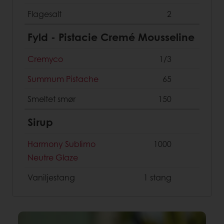
Flagesalt
2
Fyld - Pistacie Cremé Mousseline
Cremyco
1/3
Summum Pistache
65
Smeltet smør
150
Sirup
Harmony Sublimo
1000
Neutre Glaze
Vaniljestang
1 stang