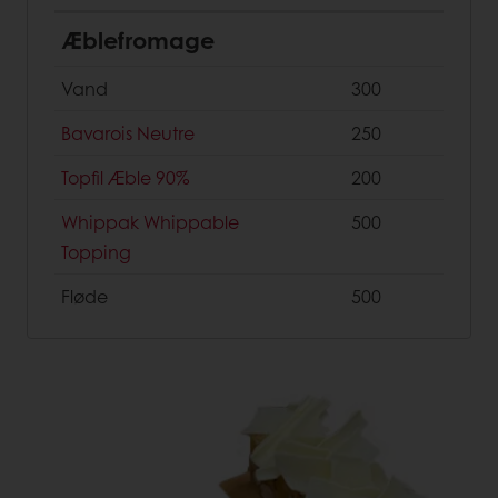
Æblefromage
Vand
300
Bavarois Neutre
250
Topfil Æble 90%
200
Whippak Whippable
500
Topping
Fløde
500