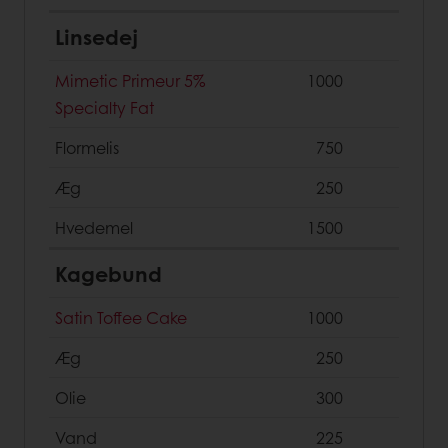
Linsedej
Mimetic Primeur 5%
1000
Specialty Fat
Flormelis
750
Æg
250
Hvedemel
1500
Kagebund
Satin Toffee Cake
1000
Æg
250
Olie
300
Vand
225