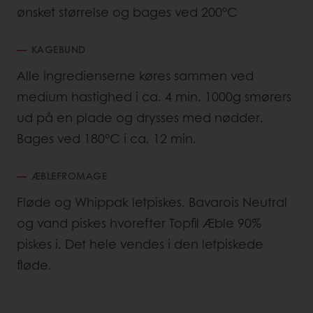
ønsket størrelse og bages ved 200°C
KAGEBUND
Alle ingredienserne køres sammen ved
medium hastighed i ca. 4 min. 1000g smørers
ud på en plade og drysses med nødder.
Bages ved 180°C i ca. 12 min.
ÆBLEFROMAGE
Fløde og Whippak letpiskes. Bavarois Neutral
og vand piskes hvorefter Topfil Æble 90%
piskes i. Det hele vendes i den letpiskede
fløde.