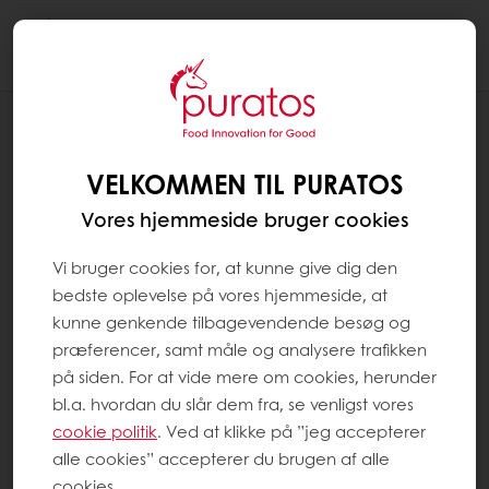
Togg
navi
OPSKRIFTER
KARAMEL/ ÆBLESNITTE
VELKOMMEN TIL PURATOS
Vores hjemmeside bruger cookies
Vi bruger cookies for, at kunne give dig den
bedste oplevelse på vores hjemmeside, at
kunne genkende tilbagevendende besøg og
præferencer, samt måle og analysere trafikken
på siden. For at vide mere om cookies, herunder
bl.a. hvordan du slår dem fra, se venligst vores
cookie politik
. Ved at klikke på ”jeg accepterer
alle cookies” accepterer du brugen af alle
cookies.