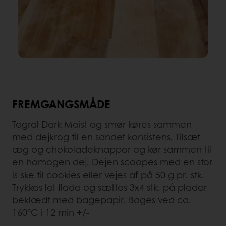
FREMGANGSMÅDE
Tegral Dark Moist og smør køres sammen
med dejkrog til en sandet konsistens. Tilsæt
æg og chokoladeknapper og kør sammen til
en homogen dej. Dejen scoopes med en stor
is-ske til cookies eller vejes af på 50 g pr. stk.
Trykkes let flade og sættes 3x4 stk. på plader
beklædt med bagepapir. Bages ved ca.
160°C i 12 min +/-