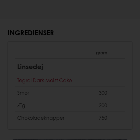
INGREDIENSER
gram
Linsedej
Tegral Dark Moist Cake
Smør
300
Æg
200
Chokoladeknapper
750