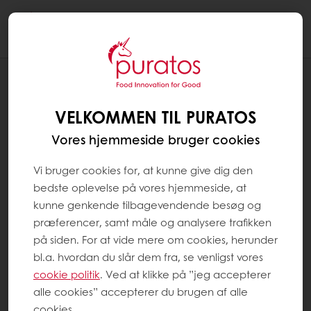
Togg
navi
OPSKRIFTER
COOKIES MED CHOKOLADEKNAPPER
VELKOMMEN TIL PURATOS
Vores hjemmeside bruger cookies
Vi bruger cookies for, at kunne give dig den
bedste oplevelse på vores hjemmeside, at
kunne genkende tilbagevendende besøg og
præferencer, samt måle og analysere trafikken
på siden. For at vide mere om cookies, herunder
bl.a. hvordan du slår dem fra, se venligst vores
cookie politik
. Ved at klikke på ”jeg accepterer
alle cookies” accepterer du brugen af alle
cookies.