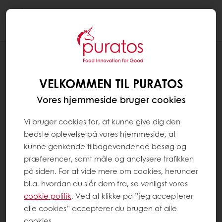
Togg
navi
Konditori
VELKOMMEN TIL PURATOS
Vores hjemmeside bruger cookies
Vi bruger cookies for, at kunne give dig den
bedste oplevelse på vores hjemmeside, at
kunne genkende tilbagevendende besøg og
præferencer, samt måle og analysere trafikken
på siden. For at vide mere om cookies, herunder
bl.a. hvordan du slår dem fra, se venligst vores
cookie politik
. Ved at klikke på ”jeg accepterer
alle cookies” accepterer du brugen af alle
cookies.