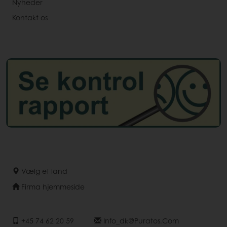
Nyheder
Kontakt os
Vælg et land
Firma hjemmeside
+45 74 62 20 59
Info_dk@puratos.com