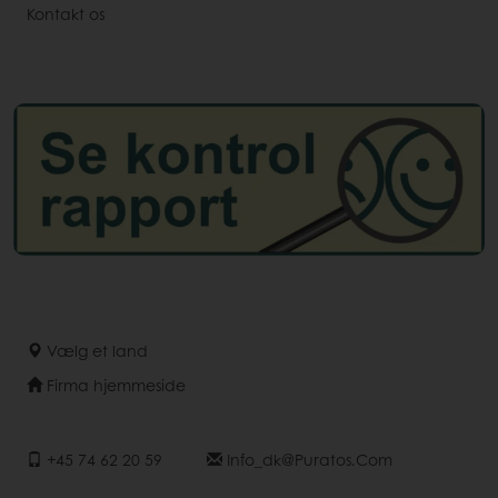
Kontakt os
Vælg et land
Firma hjemmeside
+45 74 62 20 59
Info_dk@puratos.com