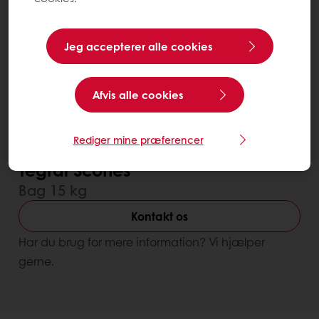
Jeg accepterer alle cookies
Afvis alle cookies
Rediger mine præferencer
Forbedrer smagen
Forbedrer tekstur og holdbarhed
Tegral Scones
Bag 15 kg
Kontakt os
Har du brug for mere information? Vi hjælper
gerne.