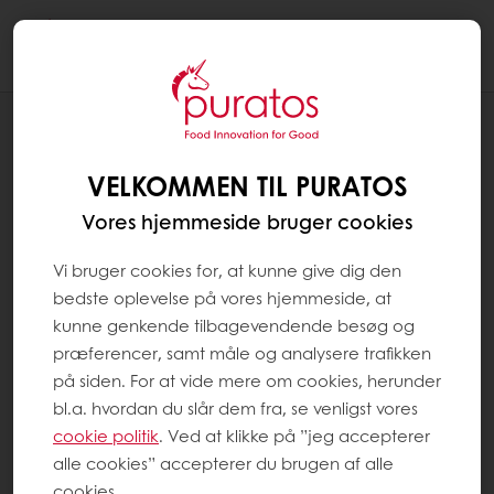
Togg
navi
Konditori
VELKOMMEN TIL PURATOS
Vores hjemmeside bruger cookies
Vi bruger cookies for, at kunne give dig den
bedste oplevelse på vores hjemmeside, at
kunne genkende tilbagevendende besøg og
præferencer, samt måle og analysere trafikken
på siden. For at vide mere om cookies, herunder
bl.a. hvordan du slår dem fra, se venligst vores
cookie politik
. Ved at klikke på ”jeg accepterer
alle cookies” accepterer du brugen af alle
cookies.