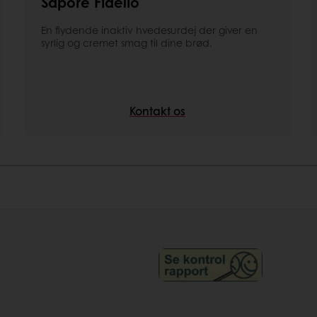
Sapore Fidelio
En flydende inaktiv hvedesurdej der giver en
syrlig og cremet smag til dine brød.
Kontakt os