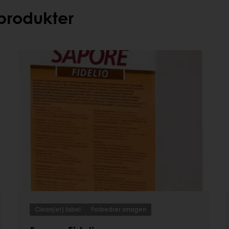
produkter
Clean(er) label
Forbedrer smagen