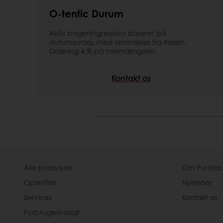
O-tentic Durum
Aktiv bageriingrediens baseret på
durumsurdej, med oprindelse fra Italien.
Dosering 4 % på melmængden
Kontakt os
Alle produkter
Om Puratos
Opskrifter
Nyheder
Services
Kontakt os
Forbrugerindsigt