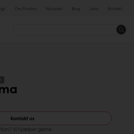
igt
Om Puratos
Nyheder
Blog
Jobs
Kontakt
n
rma
Kontakt os
tion? Vi hjælper gerne.