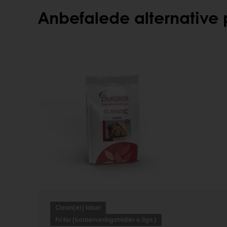
Anbefalede alternative 
Clean(er) label
Fri for (konserveringsmidler o.lign.)