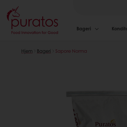
Bageri
Kondito
Hjem
Bageri
Sapore Norma