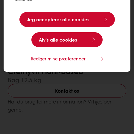
Jeg accepterer alle cookies
Afvis alle cookies
Rediger mine præferencer
Reducerer fremstillingskosten
Forbedrer smagen
Cremyvit Plant-based
Bag 12.5 kg
Kontakt os
Har du brug for mere information? Vi hjælper
gerne.