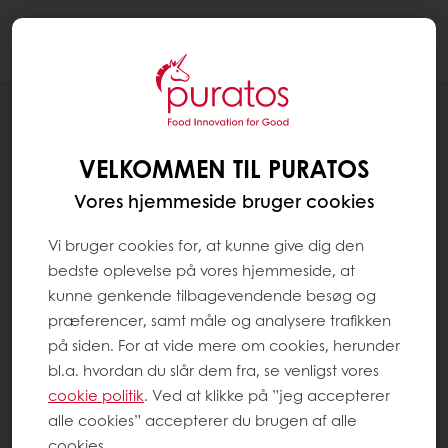
Togg
navi
Konditori
VELKOMMEN TIL PURATOS
Vores hjemmeside bruger cookies
Vi bruger cookies for, at kunne give dig den
bedste oplevelse på vores hjemmeside, at
kunne genkende tilbagevendende besøg og
præferencer, samt måle og analysere trafikken
på siden. For at vide mere om cookies, herunder
bl.a. hvordan du slår dem fra, se venligst vores
cookie politik
. Ved at klikke på ”jeg accepterer
alle cookies” accepterer du brugen af alle
cookies.