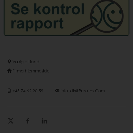
Vælg et land
Firma hjemmeside
+45 74 62 20 59
Info_dk@puratos.com