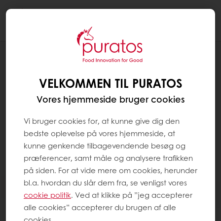
Togg
navi
Chokolade
VELKOMMEN TIL PURATOS
Vores hjemmeside bruger cookies
Vi bruger cookies for, at kunne give dig den
bedste oplevelse på vores hjemmeside, at
kunne genkende tilbagevendende besøg og
præferencer, samt måle og analysere trafikken
på siden. For at vide mere om cookies, herunder
bl.a. hvordan du slår dem fra, se venligst vores
cookie politik
. Ved at klikke på ”jeg accepterer
alle cookies” accepterer du brugen af alle
cookies.