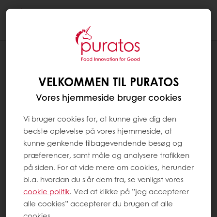
Togg
navi
NYHEDER
PLANGE FRANCHIPAN
VELKOMMEN TIL PURATOS
Vores hjemmeside bruger cookies
Vi bruger cookies for, at kunne give dig den
bedste oplevelse på vores hjemmeside, at
kunne genkende tilbagevendende besøg og
præferencer, samt måle og analysere trafikken
på siden. For at vide mere om cookies, herunder
bl.a. hvordan du slår dem fra, se venligst vores
cookie politik
. Ved at klikke på ”jeg accepterer
alle cookies” accepterer du brugen af alle
cookies.