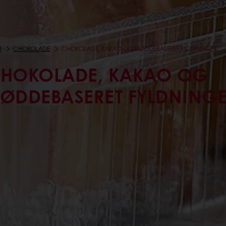
M
CHOKOLADE
CHOKOLADE, KAKAO OG NØDDEBASERET FYLDNINGER
HOKOLADE, KAKAO OG
ØDDEBASERET FYLDNING