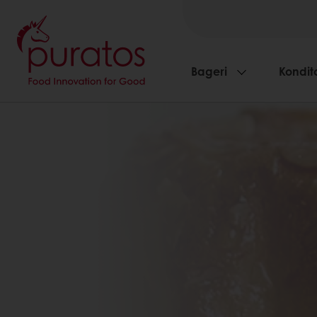
Bageri
Kondito