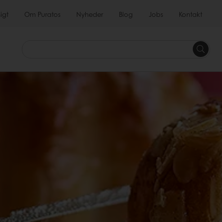
igt
Om Puratos
Nyheder
Blog
Jobs
Kontakt