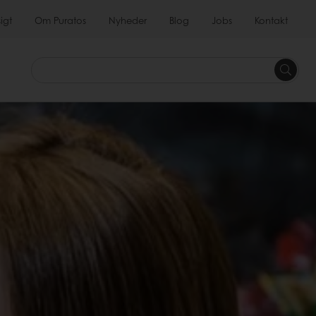
igt
Om Puratos
Nyheder
Blog
Jobs
Kontakt