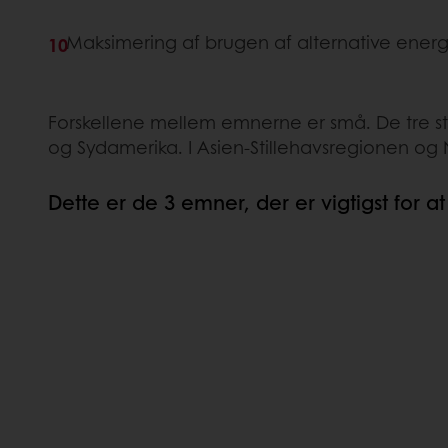
Maksimering af brugen af ​​alternative energ
Forskellene mellem emnerne er små. De tre st
og Sydamerika. I Asien-Stillehavsregionen og
Dette er de 3 emner, der er vigtigst for a