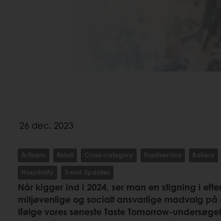
26 dec. 2023
Artisans
Retail
Cross-category
Foodservice
Bakery
Hospitality
Trend Updates
Når kigger ind i 2024, ser man en stigning i efte
miljøvenlige og socialt ansvarlige madvalg på 
Ifølge vores seneste Taste Tomorrow-undersøgel