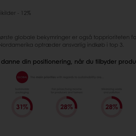
ikilder - 12%
ørste globale bekymringer er også topprioriteten fo
 Nordamerika optræder ansvarlig indkøb i top 3.
t danne din positionering, når du tilbyder prod