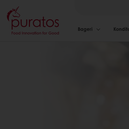
Bageri
Kondito