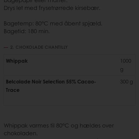
Drys let med frysetrørrede kirsebær.
Bagetemp: 80°C med åbent spjæld.
Bagetid: 180 min.
2. CHOKOLADE CHANTILLY
Whippak
1000
g
Belcolade Noir Selection 55% Cacao-
300 g
Trace
Whippak varmes til 80°C og hældes over
chokoladen.