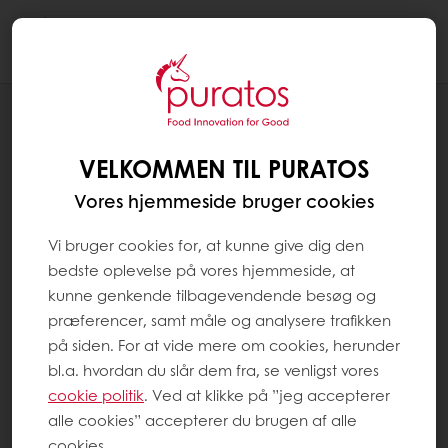
Togg
navi
BLOG
MERVEILLEUX ÉN FOR TO
VELKOMMEN TIL PURATOS
Vores hjemmeside bruger cookies
Vi bruger cookies for, at kunne give dig den
bedste oplevelse på vores hjemmeside, at
kunne genkende tilbagevendende besøg og
præferencer, samt måle og analysere trafikken
på siden. For at vide mere om cookies, herunder
bl.a. hvordan du slår dem fra, se venligst vores
cookie politik
. Ved at klikke på ”jeg accepterer
alle cookies” accepterer du brugen af alle
cookies.