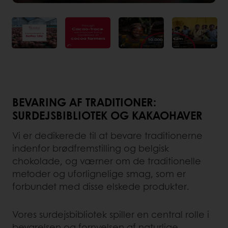
BEVARING AF TRADITIONER:
SURDEJSBIBLIOTEK OG KAKAOHAVER
Vi er dedikerede til at bevare traditionerne
indenfor brødfremstilling og belgisk
chokolade, og værner om de traditionelle
metoder og uforlignelige smag, som er
forbundet med disse elskede produkter.
Vores surdejsbibliotek spiller en central rolle i
bevarelsen og fornyelsen af naturlige