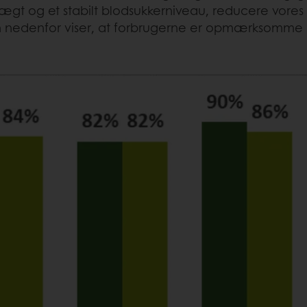
ægt og et stabilt blodsukkerniveau, reducere vores
 nedenfor viser, at forbrugerne er opmærksomme på,