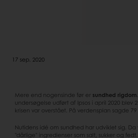
17 sep. 2020
Mere end nogensinde før er
sundhed rigdom
undersøgelse udført af Ipsos i april 2020 ble
krisen var overstået. På verdensplan sagde 79 %
Nutidens idé om sundhed har udviklet sig. Da
"dårlige" ingredienser som salt, sukker og fed