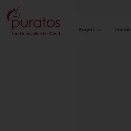
Bageri
Kondito