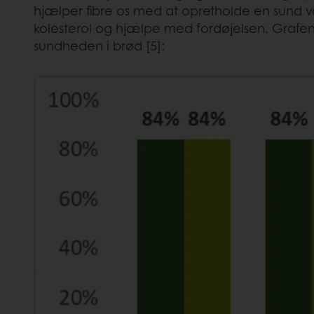
hjælper fibre os med at opretholde en sund v
kolesterol og hjælpe med fordøjelsen. Grafen
sundheden i brød [5]: