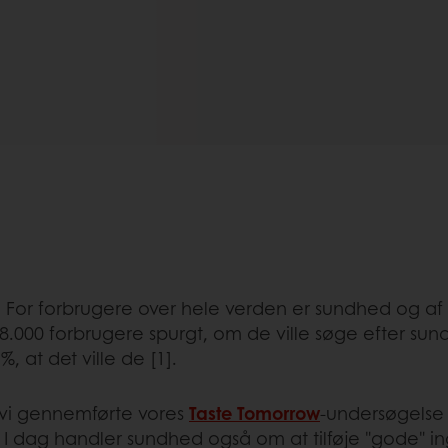
. For forbrugere over hele verden er sundhed og af
v 28.000 forbrugere spurgt, om de ville søge efter 
, at det ville de [1].
 vi gennemførte vores
Taste Tomorrow
-undersøgelse
t. I dag handler sundhed også om at tilføje "gode" in