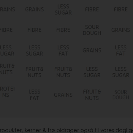
produkter, kerner & frø bidrager også til vores daglig