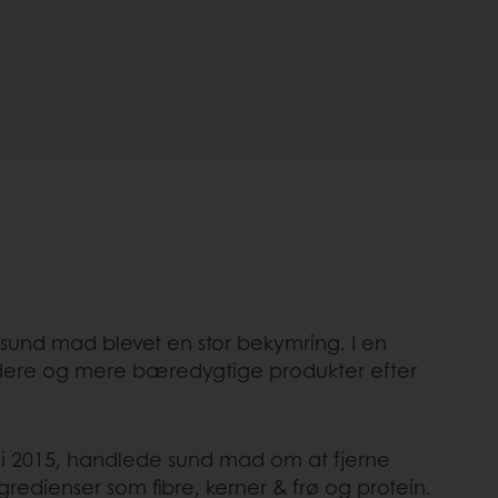
 sund mad blevet en stor bekymring. I en
sundere og mere bæredygtige produkter efter
 i 2015, handlede sund mad om at fjerne
gredienser som fibre, kerner & frø og protein.