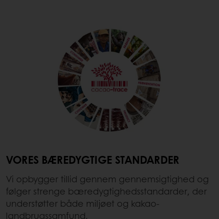
VORES BÆREDYGTIGE STANDARDER
Vi opbygger tillid gennem gennemsigtighed og
følger strenge bæredygtighedsstandarder, der
understøtter både miljøet og kakao-
landbrugssamfund.