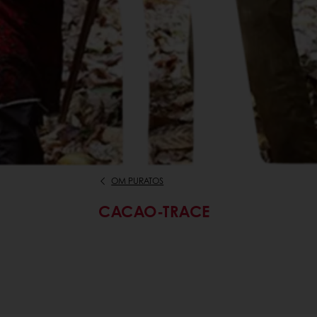
OM PURATOS
CACAO-TRACE