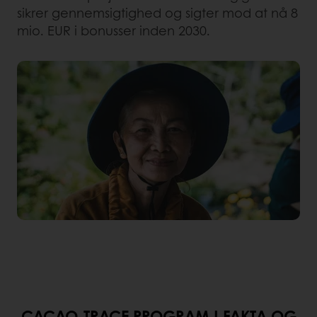
sikrer gennemsigtighed og sigter mod at nå 8
mio. EUR i bonusser inden 2030.
CACAO-TRACE PROGRAM I FAKTA OG