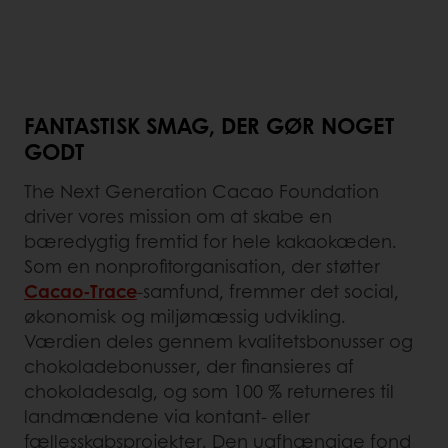
FANTASTISK SMAG, DER GØR NOGET
GODT
The Next Generation Cacao Foundation
driver vores mission om at skabe en
bæredygtig fremtid for hele kakaokæden.
Som en nonprofitorganisation, der støtter
Cacao-Trace
-samfund, fremmer det social,
økonomisk og miljømæssig udvikling.
Værdien deles gennem kvalitetsbonusser og
chokoladebonusser, der finansieres af
chokoladesalg, og som 100 % returneres til
landmændene via kontant- eller
fællesskabsprojekter. Den uafhængige fond