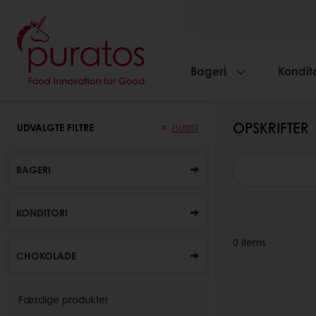
Bageri
Kondito
OPSKRIFTER
UDVALGTE FILTRE
nulstil
BAGERI
KONDITORI
0
items
CHOKOLADE
Færdige produkter