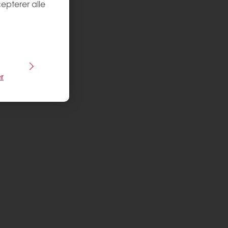
epterer alle
r