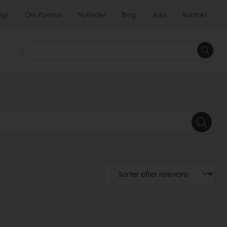
igt
Om Puratos
Nyheder
Blog
Jobs
Kontakt