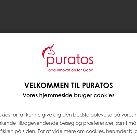
VELKOMMEN TIL PURATOS
Vores hjemmeside bruger cookies
okies for, at kunne give dig den bedste oplevelse på vores
nkende tilbagevendende besøg og præferencer, samt må
afikken på siden. For at vide mere om cookies, herunder bl.