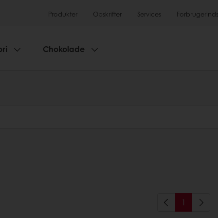
Produkter
Opskrifter
Services
Forbrugerinds
ri
Chokolade
1