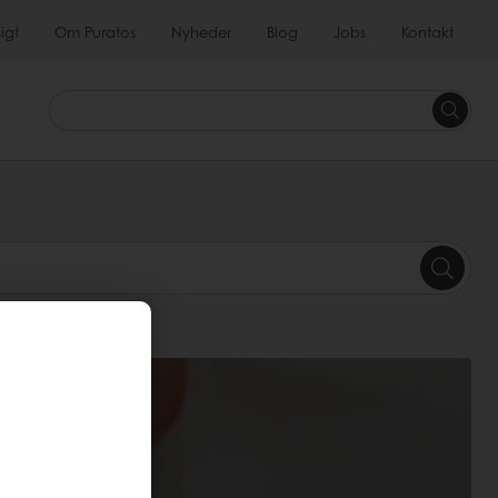
igt
Om Puratos
Nyheder
Blog
Jobs
Kontakt