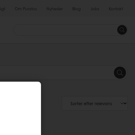
igt
Om Puratos
Nyheder
Blog
Jobs
Kontakt