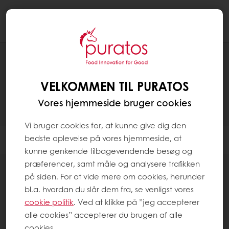
Togg
navi
PRODUKTER
VELKOMMEN TIL PURATOS
Vores hjemmeside bruger cookies
Vi bruger cookies for, at kunne give dig den
bedste oplevelse på vores hjemmeside, at
Filter
kunne genkende tilbagevendende besøg og
præferencer, samt måle og analysere trafikken
på siden. For at vide mere om cookies, herunder
bl.a. hvordan du slår dem fra, se venligst vores
cookie politik
. Ved at klikke på ”jeg accepterer
alle cookies” accepterer du brugen af alle
Vegatabilske toppings
cookies.