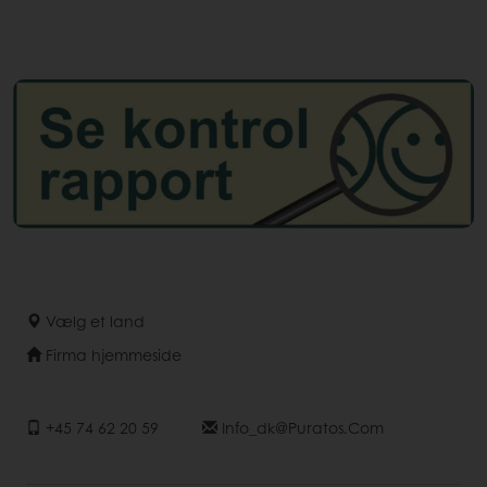
Vælg et land
Firma hjemmeside
+45 74 62 20 59
Info_dk@puratos.com