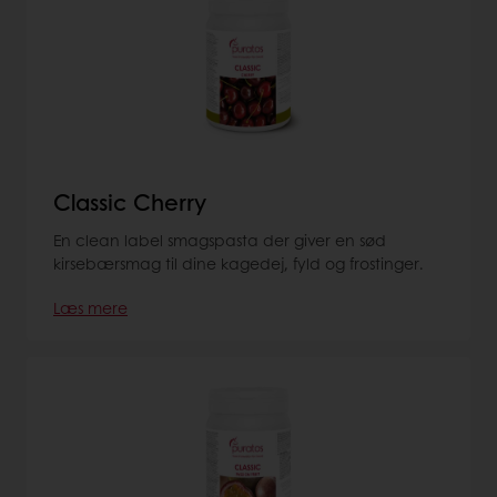
Classic Cherry
En clean label smagspasta der giver en sød
kirsebærsmag til dine kagedej, fyld og frostinger.
Læs mere