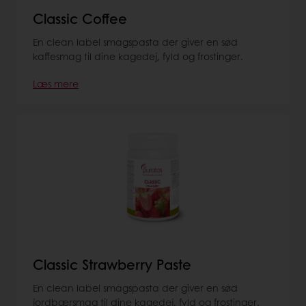
Classic Coffee
En clean label smagspasta der giver en sød
kaffesmag til dine kagedej, fyld og frostinger.
Læs mere
Classic Strawberry Paste
En clean label smagspasta der giver en sød
jordbærsmag til dine kagedej, fyld og frostinger.