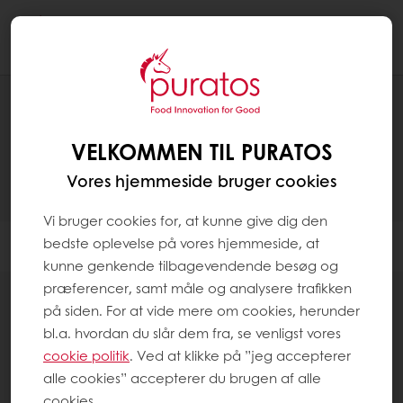
Togg
navi
PRODUKTER
VELKOMMEN TIL PURATOS
Vores hjemmeside bruger cookies
Vi bruger cookies for, at kunne give dig den
bedste oplevelse på vores hjemmeside, at
Filter
kunne genkende tilbagevendende besøg og
præferencer, samt måle og analysere trafikken
på siden. For at vide mere om cookies, herunder
bl.a. hvordan du slår dem fra, se venligst vores
cookie politik
. Ved at klikke på ”jeg accepterer
alle cookies” accepterer du brugen af alle
Smagskoncentrater
cookies.