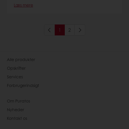
Læs mere
1
2
Alle produkter
Opskrifter
Services
Forbrugerindsigt
Om Puratos
Nyheder
Kontakt os