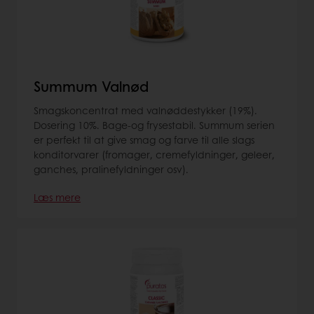
Summum Valnød
Smagskoncentrat med valnøddestykker (19%).
Dosering 10%. Bage-og frysestabil. Summum serien
er perfekt til at give smag og farve til alle slags
konditorvarer (fromager, cremefyldninger, geleer,
ganches, pralinefyldninger osv).
Læs mere