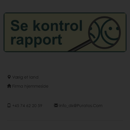
Vælg et land
Firma hjemmeside
+45 74 62 20 59
Info_dk@puratos.com