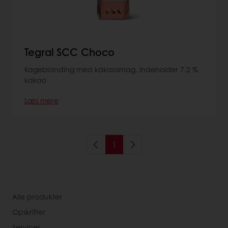
Tegral SCC Choco
Kageblanding med kakaosmag, indeholder 7.2 %
kakao
Læs mere
1
Alle produkter
Opskrifter
Services