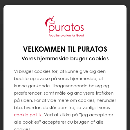
Togg
navi
PRODUKTER
VELKOMMEN TIL PURATOS
Vores hjemmeside bruger cookies
Vi bruger cookies for, at kunne give dig den
bedste oplevelse på vores hjemmeside, at
Filter
kunne genkende tilbagevendende besøg og
præferencer, samt måle og analysere trafikken
på siden. For at vide mere om cookies, herunder
bl.a. hvordan du slår dem fra, se venligst vores
cookie politik
. Ved at klikke på ”jeg accepterer
alle cookies” accepterer du brugen af alle
Kageblandinger
cookies.