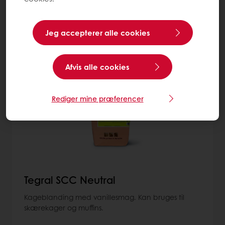
Mere om Konditoriblandinger
Jeg accepterer alle cookies
9
items
Afvis alle cookies
Rediger mine præferencer
Tegral SCC Neutral
Kageblanding med vanillesmag. Kan bruges til
skærekager og muffins.