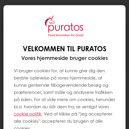
Togg
navi
PRODUKTER
VELKOMMEN TIL PURATOS
Vores hjemmeside bruger cookies
Vi bruger cookies for, at kunne give dig den
bedste oplevelse på vores hjemmeside, at
Filter
kunne genkende tilbagevendende besøg og
præferencer, samt måle og analysere trafikken
på siden. For at vide mere om cookies, herunder
bl.a. hvordan du slår dem fra, se venligst vores
cookie politik
. Ved at klikke på ”jeg accepterer
4
items
alle cookies” accepterer du brugen af alle
cookies.