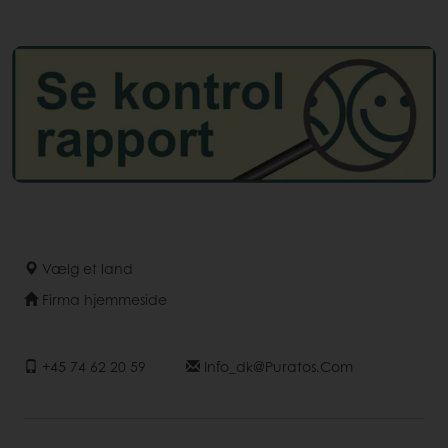
Vælg et land
Firma hjemmeside
+45 74 62 20 59
Info_dk@puratos.com