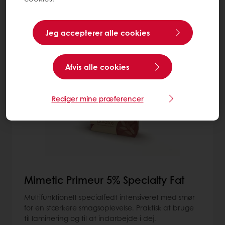
Mere om Fedtstoffer
Jeg accepterer alle cookies
2
items
Afvis alle cookies
Rediger mine præferencer
Mimetic Primeur 5% Specialty Fat
Multifunktionelt specialfedt intensiveret med smør
for en stærkere smagsoplevelse. Praktisk at bruge
til laminering og til at indarbejde i dej.