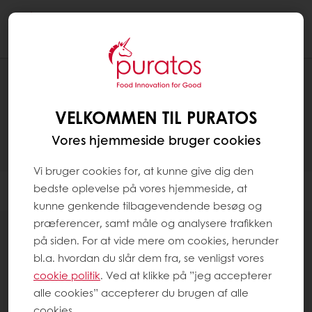
Togg
navi
PRODUKTER
VELKOMMEN TIL PURATOS
Vores hjemmeside bruger cookies
Vi bruger cookies for, at kunne give dig den
bedste oplevelse på vores hjemmeside, at
Filter
kunne genkende tilbagevendende besøg og
præferencer, samt måle og analysere trafikken
på siden. For at vide mere om cookies, herunder
bl.a. hvordan du slår dem fra, se venligst vores
cookie politik
. Ved at klikke på ”jeg accepterer
alle cookies” accepterer du brugen af alle
Fedtstoffer
cookies.