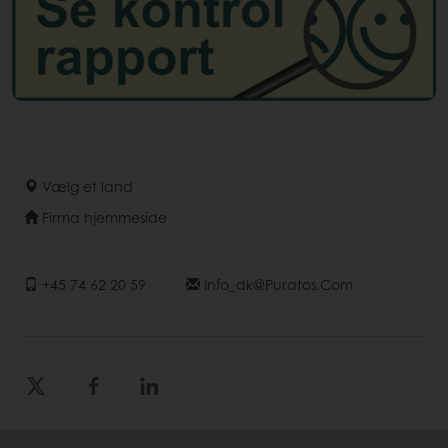
Vælg et land
Firma hjemmeside
+45 74 62 20 59
Info_dk@puratos.com